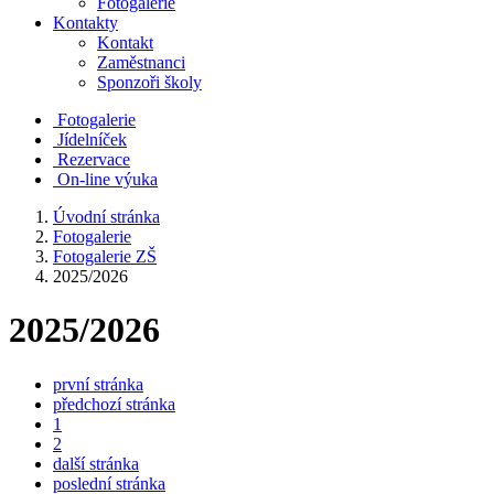
Fotogalerie
Kontakty
Kontakt
Zaměstnanci
Sponzoři školy
Fotogalerie
Jídelníček
Rezervace
On-line výuka
Úvodní stránka
Fotogalerie
Fotogalerie ZŠ
2025/2026
2025/2026
první stránka
předchozí stránka
1
2
další stránka
poslední stránka