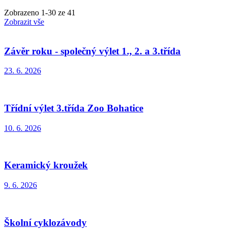
Zobrazeno
1
-
30
ze 41
Zobrazit vše
Závěr roku - společný výlet 1., 2. a 3.třída
23. 6. 2026
Třídní výlet 3.třída Zoo Bohatice
10. 6. 2026
Keramický kroužek
9. 6. 2026
Školní cyklozávody