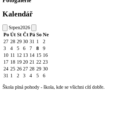
Fotogalerie
Kalendář
Srpen
2026
Po
Út
St
Čt
Pá
So
Ne
27
28
29
30
31
1
2
3
4
5
6
7
8
9
10
11
12
13
14
15
16
17
18
19
20
21
22
23
24
25
26
27
28
29
30
31
1
2
3
4
5
6
Škola plná pohody - škola, kde se všichni cítí dobře.