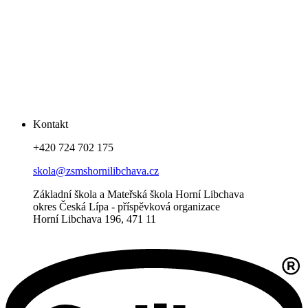
Kontakt
+420 724 702 175
skola@zsmshornilibchava.cz
Základní škola a Mateřská škola Horní Libchava
okres Česká Lípa - příspěvková organizace
Horní Libchava 196, 471 11