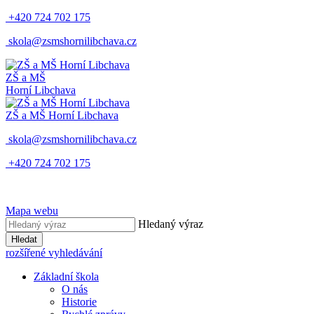
+420 724 702 175
skola@zsmshornilibchava.cz
ZŠ
a
MŠ
Horní Libchava
ZŠ
a
MŠ
Horní Libchava
skola@zsmshornilibchava.cz
+420 724 702 175
Mapa webu
Hledaný výraz
Hledat
rozšířené vyhledávání
Základní škola
O nás
Historie