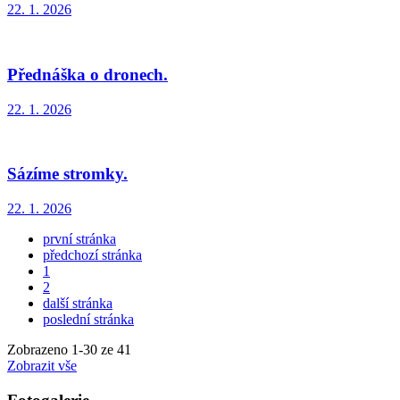
22. 1. 2026
Přednáška o dronech.
22. 1. 2026
Sázíme stromky.
22. 1. 2026
první stránka
předchozí stránka
1
2
další stránka
poslední stránka
Zobrazeno
1
-
30
ze 41
Zobrazit vše