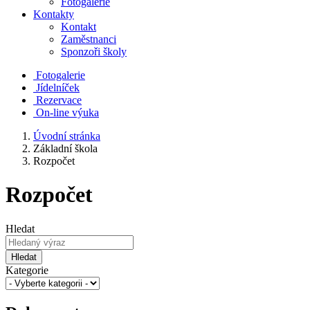
Fotogalerie
Kontakty
Kontakt
Zaměstnanci
Sponzoři školy
Fotogalerie
Jídelníček
Rezervace
On-line výuka
Úvodní stránka
Základní škola
Rozpočet
Rozpočet
Hledat
Hledat
Kategorie