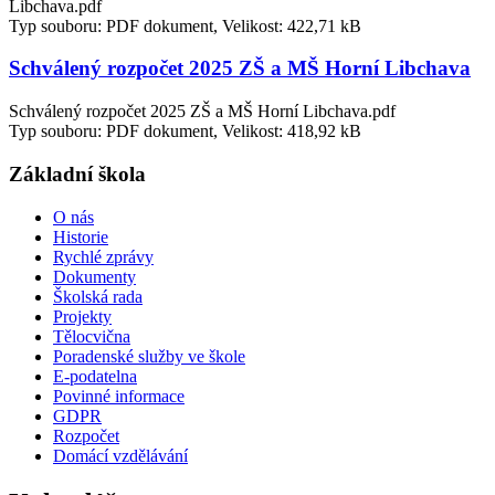
Libchava.pdf
Typ souboru: PDF dokument, Velikost: 422,71 kB
Schválený rozpočet 2025 ZŠ a MŠ Horní Libchava
Schválený rozpočet 2025 ZŠ a MŠ Horní Libchava.pdf
Typ souboru: PDF dokument, Velikost: 418,92 kB
Základní škola
O nás
Historie
Rychlé zprávy
Dokumenty
Školská rada
Projekty
Tělocvična
Poradenské služby ve škole
E-podatelna
Povinné informace
GDPR
Rozpočet
Domácí vzdělávání