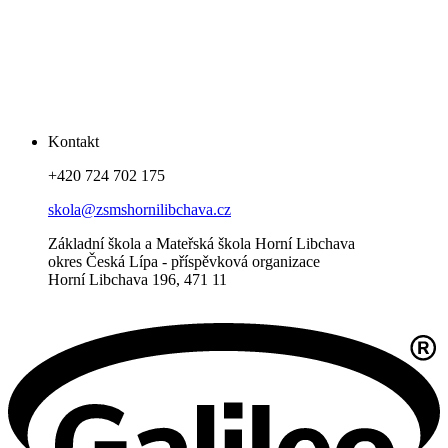
Kontakt
+420 724 702 175
skola@zsmshornilibchava.cz
Základní škola a Mateřská škola Horní Libchava
okres Česká Lípa - příspěvková organizace
Horní Libchava 196, 471 11