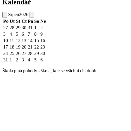
Kalendář
Srpen
2026
Po
Út
St
Čt
Pá
So
Ne
27
28
29
30
31
1
2
3
4
5
6
7
8
9
10
11
12
13
14
15
16
17
18
19
20
21
22
23
24
25
26
27
28
29
30
31
1
2
3
4
5
6
Škola plná pohody - škola, kde se všichni cítí dobře.