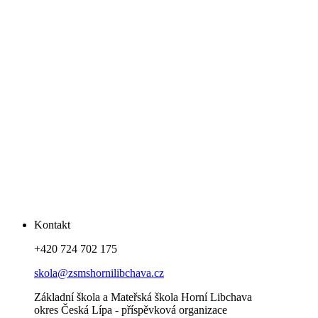
Kontakt
+420 724 702 175
skola@zsmshornilibchava.cz
Základní škola a Mateřská škola Horní Libchava
okres Česká Lípa - příspěvková organizace