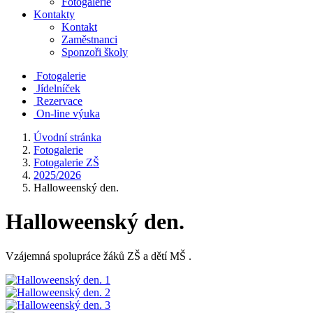
Fotogalerie
Kontakty
Kontakt
Zaměstnanci
Sponzoři školy
Fotogalerie
Jídelníček
Rezervace
On-line výuka
Úvodní stránka
Fotogalerie
Fotogalerie ZŠ
2025/2026
Halloweenský den.
Halloweenský den.
Vzájemná spolupráce žáků ZŠ a dětí MŠ .