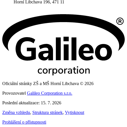
Horní Libchava 196, 471 11
Oficiální stránky ZŠ a MŠ Horní Libchava © 2026
Provozovatel
Galileo Corporation s.r.o.
Poslední aktualizace: 15. 7. 2026
Změna vzhledu
,
Struktura stránek
,
Vytisknout
Prohlášení o přístupnosti