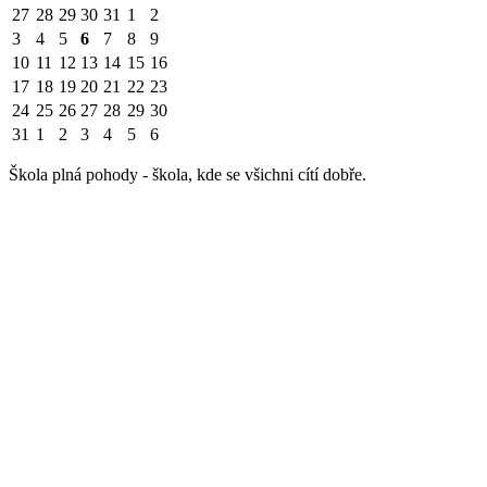
27
28
29
30
31
1
2
3
4
5
6
7
8
9
10
11
12
13
14
15
16
17
18
19
20
21
22
23
24
25
26
27
28
29
30
31
1
2
3
4
5
6
Škola plná pohody - škola, kde se všichni cítí dobře.