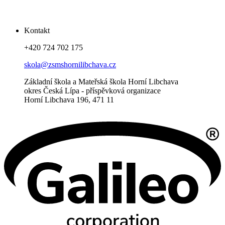
Kontakt
+420 724 702 175
skola@zsmshornilibchava.cz
Základní škola a Mateřská škola Horní Libchava
okres Česká Lípa - příspěvková organizace
Horní Libchava 196, 471 11