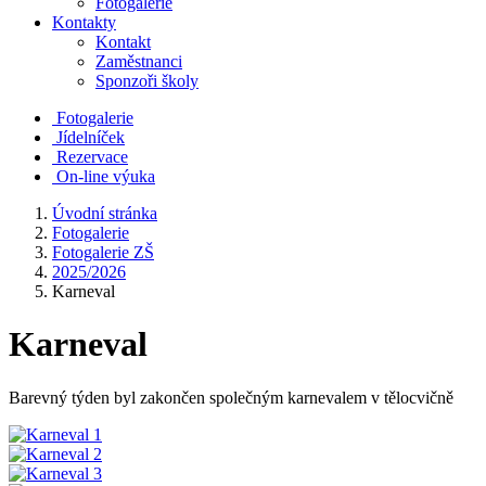
Fotogalerie
Kontakty
Kontakt
Zaměstnanci
Sponzoři školy
Fotogalerie
Jídelníček
Rezervace
On-line výuka
Úvodní stránka
Fotogalerie
Fotogalerie ZŠ
2025/2026
Karneval
Karneval
Barevný týden byl zakončen společným karnevalem v tělocvičně