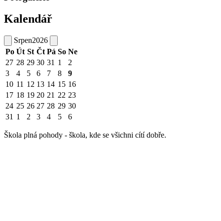
Kalendář
Srpen
2026
Po
Út
St
Čt
Pá
So
Ne
27
28
29
30
31
1
2
3
4
5
6
7
8
9
10
11
12
13
14
15
16
17
18
19
20
21
22
23
24
25
26
27
28
29
30
31
1
2
3
4
5
6
Škola plná pohody - škola, kde se všichni cítí dobře.