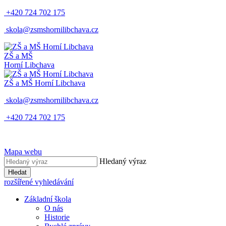
+420 724 702 175
skola@zsmshornilibchava.cz
ZŠ
a
MŠ
Horní Libchava
ZŠ
a
MŠ
Horní Libchava
skola@zsmshornilibchava.cz
+420 724 702 175
Mapa webu
Hledaný výraz
Hledat
rozšířené vyhledávání
Základní škola
O nás
Historie