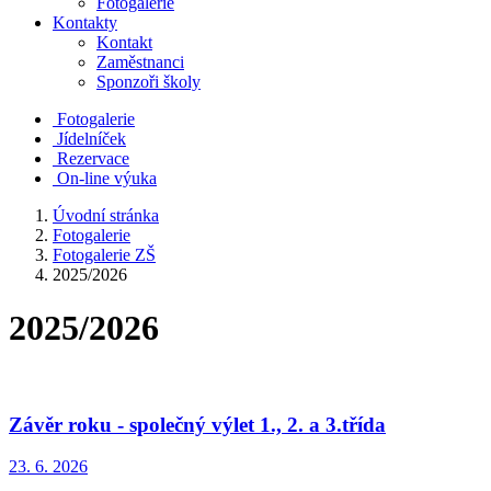
Fotogalerie
Kontakty
Kontakt
Zaměstnanci
Sponzoři školy
Fotogalerie
Jídelníček
Rezervace
On-line výuka
Úvodní stránka
Fotogalerie
Fotogalerie ZŠ
2025/2026
2025/2026
Závěr roku - společný výlet 1., 2. a 3.třída
23. 6. 2026