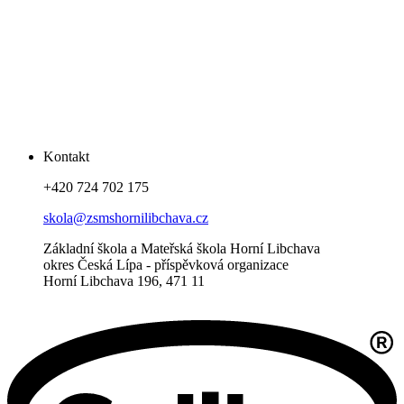
Kontakt
+420 724 702 175
skola@zsmshornilibchava.cz
Základní škola a Mateřská škola Horní Libchava
okres Česká Lípa - příspěvková organizace
Horní Libchava 196, 471 11