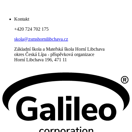
Kontakt
+420 724 702 175
skola@zsmshornilibchava.cz
Základní škola a Mateřská škola Horní Libchava
okres Česká Lípa - příspěvková organizace
Horní Libchava 196, 471 11