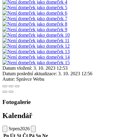
Datum vložení:
3. 10. 2023 12:53
Datum poslední aktualizace:
3. 10. 2023 12:56
Autor:
Správce Webu
Fotogalerie
Kalendář
Srpen
2026
Po
Út
St
Čt
Pá
So
Ne