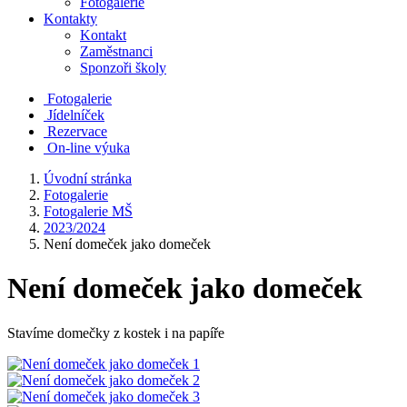
Fotogalerie
Kontakty
Kontakt
Zaměstnanci
Sponzoři školy
Fotogalerie
Jídelníček
Rezervace
On-line výuka
Úvodní stránka
Fotogalerie
Fotogalerie MŠ
2023/2024
Není domeček jako domeček
Není domeček jako domeček
Stavíme domečky z kostek i na papíře