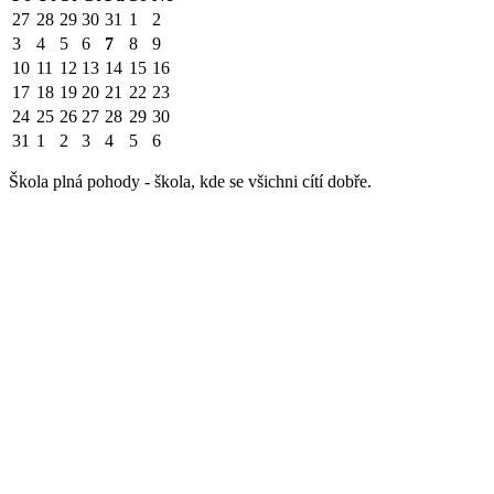
27
28
29
30
31
1
2
3
4
5
6
7
8
9
10
11
12
13
14
15
16
17
18
19
20
21
22
23
24
25
26
27
28
29
30
31
1
2
3
4
5
6
Škola plná pohody - škola, kde se všichni cítí dobře.