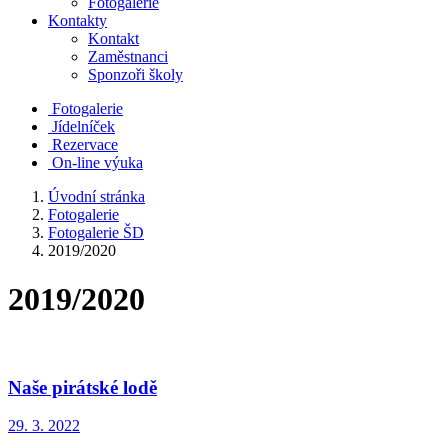
Fotogalerie
Kontakty
Kontakt
Zaměstnanci
Sponzoři školy
Fotogalerie
Jídelníček
Rezervace
On-line výuka
Úvodní stránka
Fotogalerie
Fotogalerie ŠD
2019/2020
2019/2020
Naše pirátské lodě
29. 3. 2022