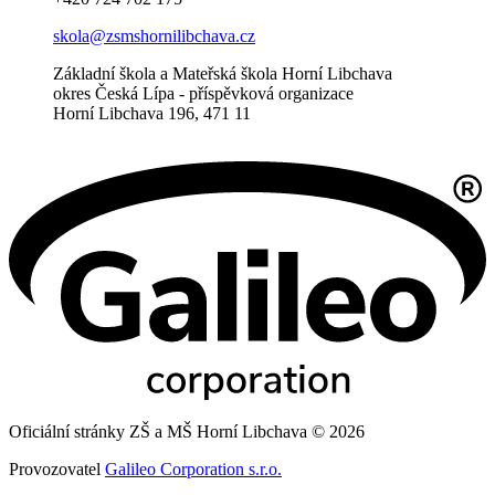
skola@zsmshornilibchava.cz
Základní škola a Mateřská škola Horní Libchava
okres Česká Lípa - příspěvková organizace
Horní Libchava 196, 471 11
Oficiální stránky ZŠ a MŠ Horní Libchava © 2026
Provozovatel
Galileo Corporation s.r.o.