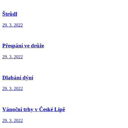
Štrůdl
29. 3. 2022
Přespání ve drůže
29. 3. 2022
Dlabání dýní
29. 3. 2022
Vánoční trhy v České Lípě
29. 3. 2022