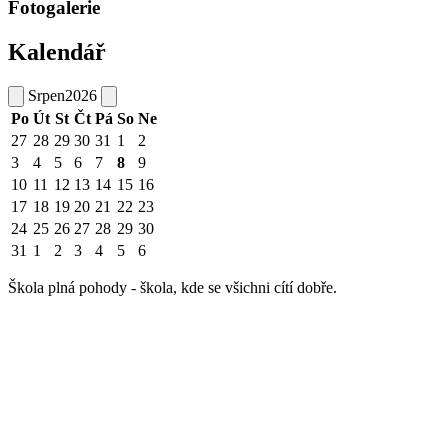
Fotogalerie
Kalendář
Srpen
2026
Po
Út
St
Čt
Pá
So
Ne
27
28
29
30
31
1
2
3
4
5
6
7
8
9
10
11
12
13
14
15
16
17
18
19
20
21
22
23
24
25
26
27
28
29
30
31
1
2
3
4
5
6
Škola plná pohody - škola, kde se všichni cítí dobře.