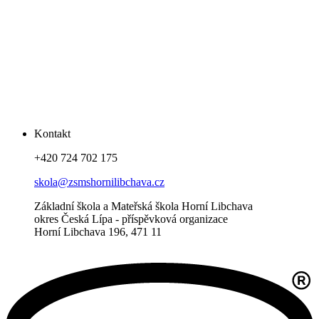
Kontakt
+420 724 702 175
skola@zsmshornilibchava.cz
Základní škola a Mateřská škola Horní Libchava
okres Česká Lípa - příspěvková organizace
Horní Libchava 196, 471 11