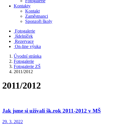
Fotogalerie
Kontakty
Kontakt
Zaměstnanci
Sponzoři školy
Fotogalerie
Jídelníček
Rezervace
On-line výuka
Úvodní stránka
Fotogalerie
Fotogalerie ZŠ
2011/2012
2011/2012
Jak jsme si užívali šk.rok 2011-2012 v MŠ
29. 3. 2022