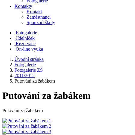
Fotogalerie
Kontakty
Kontakt
Zaměstnanci
Sponzoři školy
Fotogalerie
Jídelníček
Rezervace
On-line výuka
Úvodní stránka
Fotogalerie
Fotogalerie ZŠ
2011/2012
Putování za žabákem
Putování za žabákem
Putování za žabákem