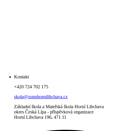
Kontakt
+420 724 702 175
skola@zsmshornilibchava.cz
Základní škola a Mateřská škola Horní Libchava
okres Česká Lípa - příspěvková organizace
Horní Libchava 196, 471 11