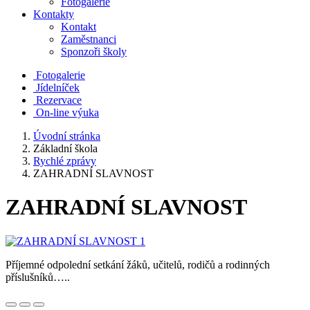
Fotogalerie
Kontakty
Kontakt
Zaměstnanci
Sponzoři školy
Fotogalerie
Jídelníček
Rezervace
On-line výuka
Úvodní stránka
Základní škola
Rychlé zprávy
ZAHRADNÍ SLAVNOST
ZAHRADNÍ SLAVNOST
Příjemné odpolední setkání žáků, učitelů, rodičů a rodinných
příslušníků…..