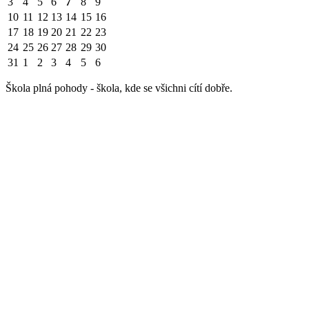
3
4
5
6
7
8
9
10
11
12
13
14
15
16
17
18
19
20
21
22
23
24
25
26
27
28
29
30
31
1
2
3
4
5
6
Škola plná pohody - škola, kde se všichni cítí dobře.