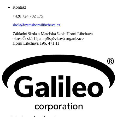
Kontakt
+420 724 702 175
skola@zsmshornilibchava.cz
Základní škola a Mateřská škola Horní Libchava
okres Česká Lípa - příspěvková organizace
Horní Libchava 196, 471 11