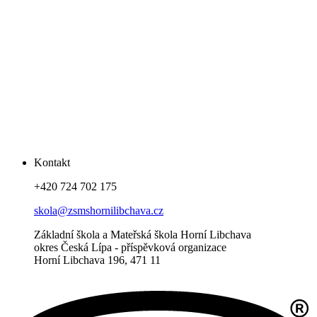
Kontakt
+420 724 702 175
skola@zsmshornilibchava.cz
Základní škola a Mateřská škola Horní Libchava
okres Česká Lípa - příspěvková organizace
Horní Libchava 196, 471 11