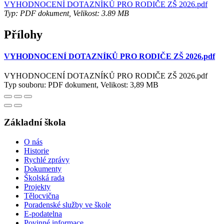
VYHODNOCENÍ DOTAZNÍKŮ PRO RODIČE ZŠ 2026.pdf
Typ: PDF dokument, Velikost: 3.89 MB
Přílohy
VYHODNOCENÍ DOTAZNÍKŮ PRO RODIČE ZŠ 2026.pdf
VYHODNOCENÍ DOTAZNÍKŮ PRO RODIČE ZŠ 2026.pdf
Typ souboru: PDF dokument, Velikost: 3,89 MB
Základní škola
O nás
Historie
Rychlé zprávy
Dokumenty
Školská rada
Projekty
Tělocvična
Poradenské služby ve škole
E-podatelna
Povinné informace