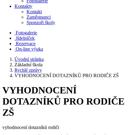
Fotogalerie
Kontakty
Kontakt
Zaměstnanci
Sponzoři školy
Fotogalerie
Jídelníček
Rezervace
On-line výuka
Úvodní stránka
Základní škola
Rychlé zprávy
VYHODNOCENÍ DOTAZNÍKŮ PRO RODIČE ZŠ
VYHODNOCENÍ
DOTAZNÍKŮ PRO RODIČE
ZŠ
vyhodnocení dotazníků rodiči