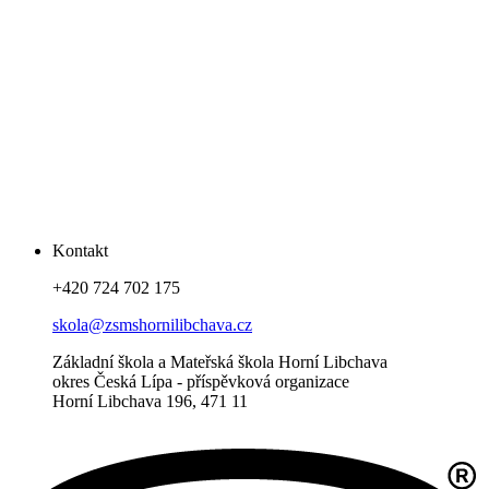
Kontakt
+420 724 702 175
skola@zsmshornilibchava.cz
Základní škola a Mateřská škola Horní Libchava
okres Česká Lípa - příspěvková organizace
Horní Libchava 196, 471 11