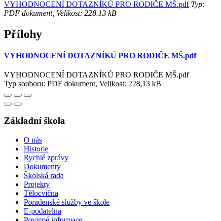
VYHODNOCENÍ DOTAZNÍKŮ PRO RODIČE MŠ.pdf
Typ:
PDF dokument, Velikost: 228.13 kB
Přílohy
VYHODNOCENÍ DOTAZNÍKŮ PRO RODIČE MŠ.pdf
VYHODNOCENÍ DOTAZNÍKŮ PRO RODIČE MŠ.pdf
Typ souboru: PDF dokument, Velikost: 228,13 kB
Základní škola
O nás
Historie
Rychlé zprávy
Dokumenty
Školská rada
Projekty
Tělocvična
Poradenské služby ve škole
E-podatelna
Povinné informace