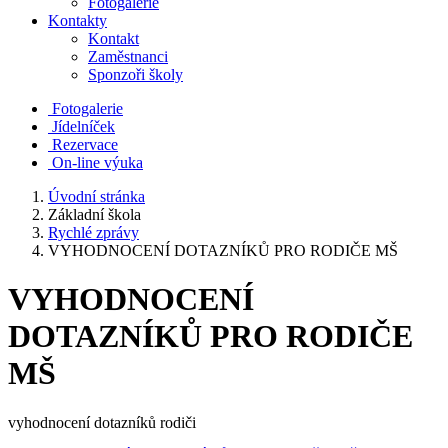
Fotogalerie
Kontakty
Kontakt
Zaměstnanci
Sponzoři školy
Fotogalerie
Jídelníček
Rezervace
On-line výuka
Úvodní stránka
Základní škola
Rychlé zprávy
VYHODNOCENÍ DOTAZNÍKŮ PRO RODIČE MŠ
VYHODNOCENÍ
DOTAZNÍKŮ PRO RODIČE
MŠ
vyhodnocení dotazníků rodiči