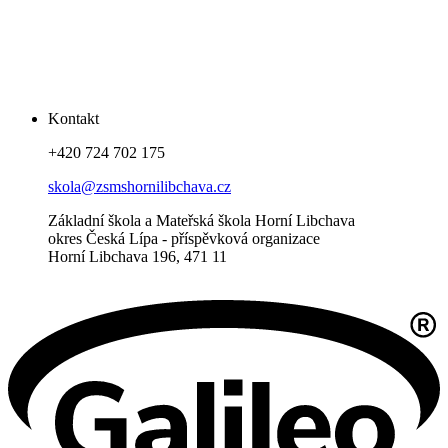
Kontakt
+420 724 702 175
skola@zsmshornilibchava.cz
Základní škola a Mateřská škola Horní Libchava
okres Česká Lípa - příspěvková organizace
Horní Libchava 196, 471 11