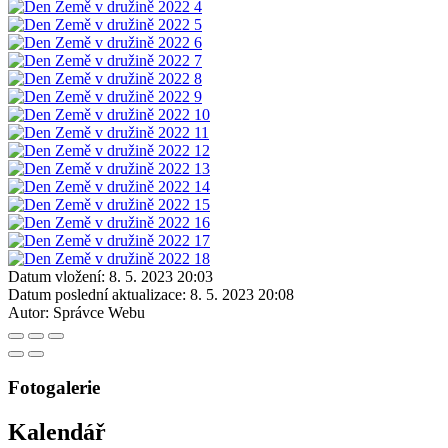
Datum vložení:
8. 5. 2023 20:03
Datum poslední aktualizace:
8. 5. 2023 20:08
Autor:
Správce Webu
Fotogalerie
Kalendář