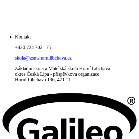
Kontakt
+420 724 702 175
skola@zsmshornilibchava.cz
Základní škola a Mateřská škola Horní Libchava
okres Česká Lípa - příspěvková organizace
Horní Libchava 196, 471 11