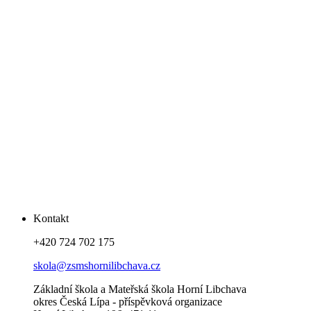
Kontakt
+420 724 702 175
skola@zsmshornilibchava.cz
Základní škola a Mateřská škola Horní Libchava
okres Česká Lípa - příspěvková organizace