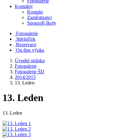
Fotogalerie
Kontakty
Kontakt
Zaměstnanci
Sponzoři školy
Fotogalerie
Jídelníček
Rezervace
On-line výuka
Úvodní stránka
Fotogalerie
Fotogalerie ŠD
2014/2015
13. Leden
13. Leden
13. Leden