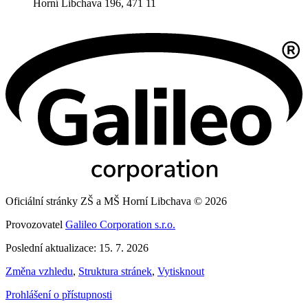
Horní Libchava 196, 471 11
Oficiální stránky ZŠ a MŠ Horní Libchava © 2026
Provozovatel
Galileo Corporation s.r.o.
Poslední aktualizace: 15. 7. 2026
Změna vzhledu
,
Struktura stránek
,
Vytisknout
Prohlášení o přístupnosti