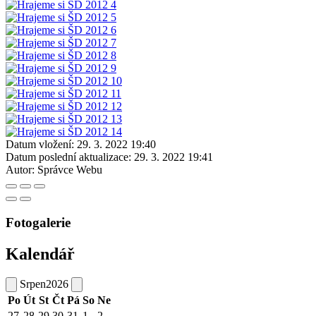
Datum vložení:
29. 3. 2022 19:40
Datum poslední aktualizace:
29. 3. 2022 19:41
Autor:
Správce Webu
Fotogalerie
Kalendář
Srpen
2026
Po
Út
St
Čt
Pá
So
Ne
27
28
29
30
31
1
2