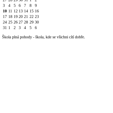
3
4
5
6
7
8
9
10
11
12
13
14
15
16
17
18
19
20
21
22
23
24
25
26
27
28
29
30
31
1
2
3
4
5
6
Škola plná pohody - škola, kde se všichni cítí dobře.