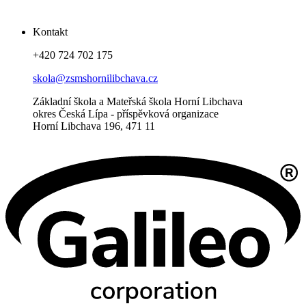
Kontakt
+420 724 702 175
skola@zsmshornilibchava.cz
Základní škola a Mateřská škola Horní Libchava
okres Česká Lípa - příspěvková organizace
Horní Libchava 196, 471 11