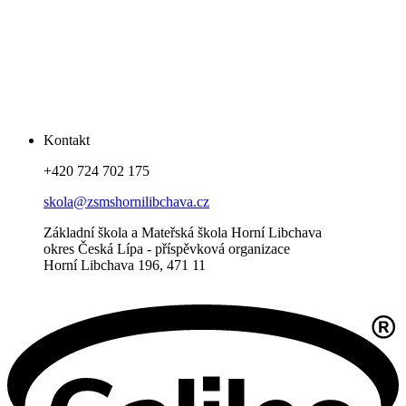
Kontakt
+420 724 702 175
skola@zsmshornilibchava.cz
Základní škola a Mateřská škola Horní Libchava
okres Česká Lípa - příspěvková organizace
Horní Libchava 196, 471 11