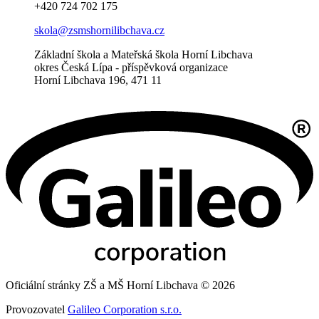
+420 724 702 175
skola@zsmshornilibchava.cz
Základní škola a Mateřská škola Horní Libchava
okres Česká Lípa - příspěvková organizace
Horní Libchava 196, 471 11
Oficiální stránky ZŠ a MŠ Horní Libchava © 2026
Provozovatel
Galileo Corporation s.r.o.