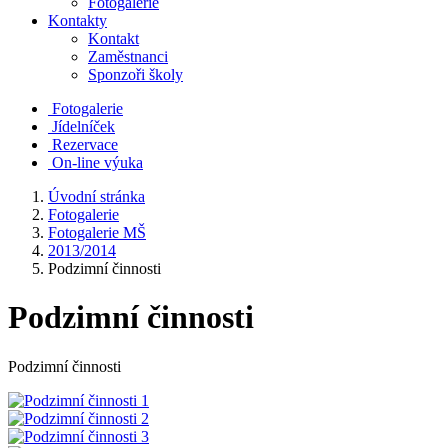
Fotogalerie
Kontakty
Kontakt
Zaměstnanci
Sponzoři školy
Fotogalerie
Jídelníček
Rezervace
On-line výuka
Úvodní stránka
Fotogalerie
Fotogalerie MŠ
2013/2014
Podzimní činnosti
Podzimní činnosti
Podzimní činnosti