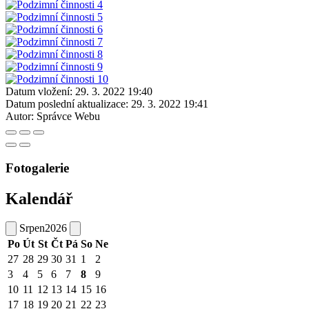
Datum vložení:
29. 3. 2022 19:40
Datum poslední aktualizace:
29. 3. 2022 19:41
Autor:
Správce Webu
Fotogalerie
Kalendář
Srpen
2026
Po
Út
St
Čt
Pá
So
Ne
27
28
29
30
31
1
2
3
4
5
6
7
8
9
10
11
12
13
14
15
16
17
18
19
20
21
22
23