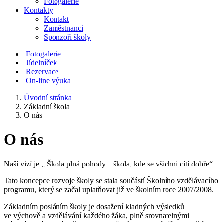
Fotogalerie
Kontakty
Kontakt
Zaměstnanci
Sponzoři školy
Fotogalerie
Jídelníček
Rezervace
On-line výuka
Úvodní stránka
Základní škola
O nás
O nás
Naší vizí je „ Škola plná pohody – škola, kde se všichni cítí dobře“.
Tato koncepce rozvoje školy se stala součástí Školního vzdělávacího
programu, který se začal uplatňovat již ve školním roce 2007/2008.
Základním posláním školy je dosažení kladných výsledků
ve výchově a vzdělávání každého žáka, plně srovnatelnými