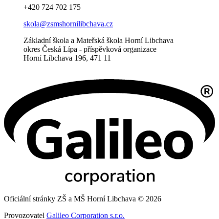
+420 724 702 175
skola@zsmshornilibchava.cz
Základní škola a Mateřská škola Horní Libchava
okres Česká Lípa - příspěvková organizace
Horní Libchava 196, 471 11
Oficiální stránky ZŠ a MŠ Horní Libchava © 2026
Provozovatel
Galileo Corporation s.r.o.