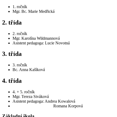
1. ročník
Mgr. Bc. Marie Medřická
2. třída
2. ročník
Mgr. Karolína Wildmannová
Asistent pedagoga: Lucie Novotná
3. třída
3. ročník
Bc. Anna Kašíková
4. třída
4. + 5. ročník
Mgr. Tereza Siváková
Asistent pedagoga: Andrea Kowalová
Romana Korpová
Základní škola